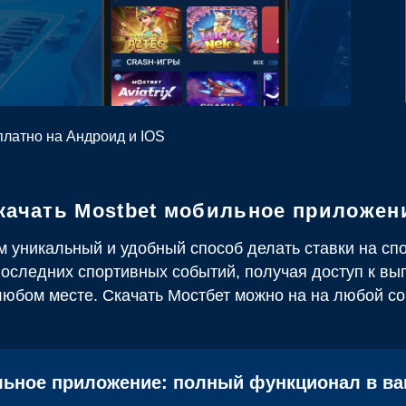
латно на Андроид и IOS
качать Mostbet мобильное приложен
 уникальный и удобный способ делать ставки на спо
 последних спортивных событий, получая доступ к в
 любом месте. Скачать Мостбет можно на на любой 
льное приложение: полный функционал в в