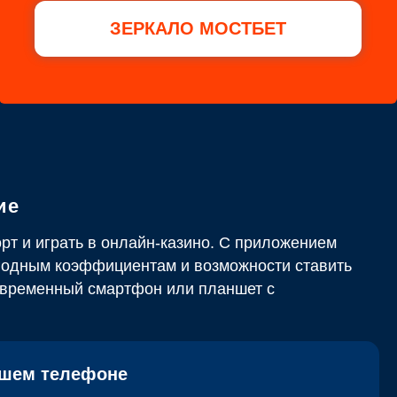
ЗЕРКАЛО МОСТБЕТ
ие
рт и играть в онлайн-казино. С приложением
ыгодным коэффициентам и возможности ставить
современный смартфон или планшет с
ашем телефоне