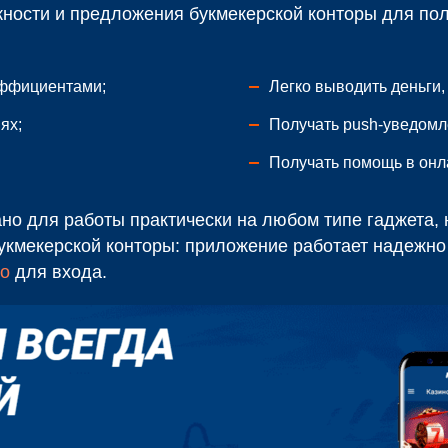
ности и предложения букмекерской конторы для пол
эффициентами;
Легко выводить деньги, 
ях;
Получать push-уведомле
Получать помощь в онл
о для работы практически на любом типе гаджета, н
укмекерской конторы: приложение работает надежно и
ло
для входа.