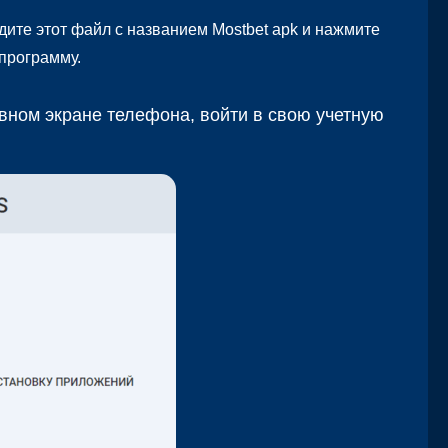
йдите этот файл с названием Mostbet apk и нажмите
 программу.
авном экране телефона, войти в свою учетную