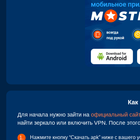
Как
Для начала нужно зайти на
официальный сайт
найти зеркало или включить VPN. После этог
Нажмите кнопку “Скачать apk” ниже с вашего у