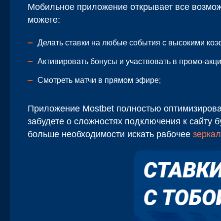
Мобильное приложение открывает все возмож
можете:
Делать ставки на любые события с высокими ко
Активировать бонусы и участвовать в промо-акци
Смотреть матчи в прямом эфире;
Приложение Mostbet полностью оптимизирован
забудете о сложностях подключения к сайту б
больше необходимости искать рабочее
зерка