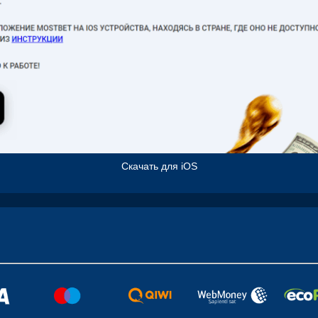
Скачать для iOS